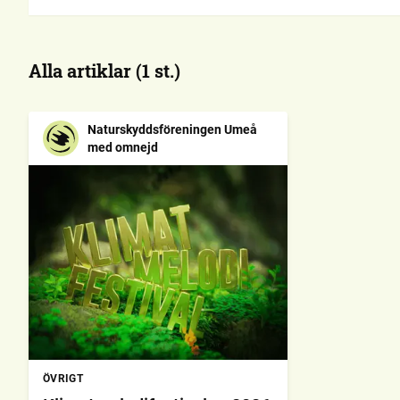
Alla artiklar (1 st.)
Naturskyddsföreningen Umeå
med omnejd
ÖVRIGT