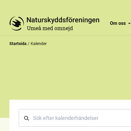
Om oss
Umeå med omnejd
Startsida
Kalender