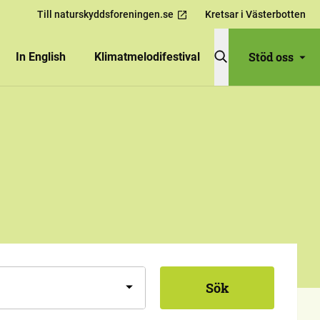
Till naturskyddsforeningen.se
Kretsar i Västerbotten
Stöd oss
In English
Klimatmelodifestival
Sök